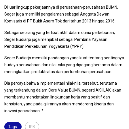
Di luar lingkup pekerjaannya di perusahaan-perusahaan BUMN,
Seger juga memiliki pengalaman sebagai Anggota Dewan
Komisaris di PT Bukit Asam Tbk dari tahun 2013 hingga 2016.
Sebagai seorang yang terlibat aktif dalam dunia perkebunan,
Seger Budiarjo juga menjabat sebagai Pembina Yayasan
Pendidikan Perkebunan Yogyakarta (YPPY).
Seger Budiarjo memiliki pandangan yang kuat tentang pentingnya
budaya perusahaan dan nilai-nilai yang dipegang bersama dalam
meningkatkan produktivitas dan pertumbuhan perusahaan.
Dia percaya bahwa implementasi nilai-nilai tersebut, terutama
yang terkandung dalam Core Value BUMN, seperti AKHLAK, akan
membantu menciptakan lingkungan kerja yang positif dan
konsisten, yang pada gilirannya akan mendorong kinerja dan
inovasi perusahaan. *
Tags:
IPB
,