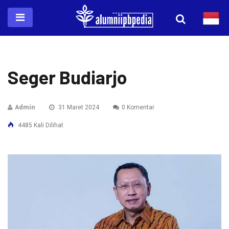
Seger Budiarjo
Admin
31 Maret 2024
0 Komentar
4485 Kali Dilihat