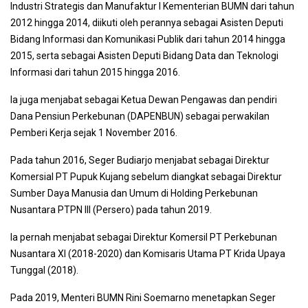
Industri Strategis dan Manufaktur I Kementerian BUMN dari tahun
2012 hingga 2014, diikuti oleh perannya sebagai Asisten Deputi
Bidang Informasi dan Komunikasi Publik dari tahun 2014 hingga
2015, serta sebagai Asisten Deputi Bidang Data dan Teknologi
Informasi dari tahun 2015 hingga 2016.
Ia juga menjabat sebagai Ketua Dewan Pengawas dan pendiri
Dana Pensiun Perkebunan (DAPENBUN) sebagai perwakilan
Pemberi Kerja sejak 1 November 2016.
Pada tahun 2016, Seger Budiarjo menjabat sebagai Direktur
Komersial PT Pupuk Kujang sebelum diangkat sebagai Direktur
Sumber Daya Manusia dan Umum di Holding Perkebunan
Nusantara PTPN III (Persero) pada tahun 2019.
Ia pernah menjabat sebagai Direktur Komersil PT Perkebunan
Nusantara XI (2018-2020) dan Komisaris Utama PT Krida Upaya
Tunggal (2018).
Pada 2019, Menteri BUMN Rini Soemarno menetapkan Seger