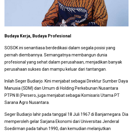
Budaya Kerja, Budaya Profesional
SOSOK ini senantiasa berdedikasi dalam segala posisi yang
pernah diembannya. Semangatnya membangun dunia
profesional yang sehat dalam perusahaan, menjadikan banyak
perusahaan sukses dan mampu keluar dari tantangan.
Inilah Seger Budiarjo. Kini menjabat sebagai Direktur Sumber Daya
Manusia (SDM) dan Umum di Holding Perkebunan Nusantara
PTPN III (Persero, juga menjabat sebagai Komisaris Utama PT
Sarana Agro Nusantara.
Seger Budiarjo lahir pada tanggal 18 Juli 1967 di Banjarnegara. Dia
memperoleh gelar Sarjana Ekonomi dari Universitas Jenderal
Soedirman pada tahun 1990, dan kemudian melanjutkan