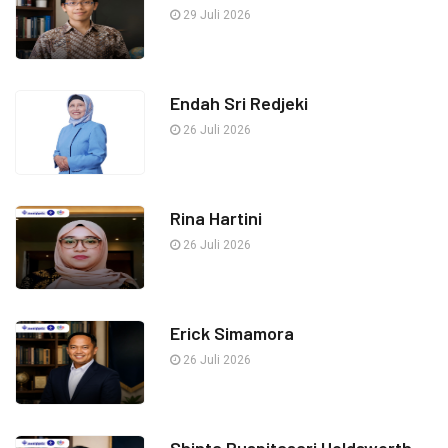
29 Juli 2026
Endah Sri Redjeki
26 Juli 2026
Rina Hartini
26 Juli 2026
Erick Simamora
26 Juli 2026
Shinta Puspitasari Holdsworth