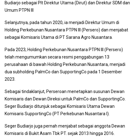
Budiarjo sebagai Plt Direktur Utama (Dirut) dan Direktur SDM dan
Umum PTPN III
Selanjutnya, pada tahun 2020, ia menjadi Direktur Umum di
Holding Perkebunan Nusantara PTPN III (Persero) dan menjabat
sebagai Komisaris Utama di PT Sarana Agro Nusantara.
Pada 2023, Holding Perkebunan Nusantara PTPN III (Persero)
telah mengumumkan secara resmi penggabungan 13
perusahaan di bawah Holding Perkebunan Nusantara, menjadi
dua subholding PalmCo dan SupportingCo pada 1 Desember
2023.
Sebagai tindaklanjut, Perseroan menetapkan susunan Dewan
Komisaris dan Dewan Direksi untuk PalmCo dan SupportingCo.
Seger Budiarjo ditunjuk sebagai Komisaris Utama Dewan
Komisaris SupportingCo (PT Perkebunan Nusantara I).
Seger Budiarjo juga pernah menjabat sebagai anggota Dewan
Komisaris di Bukit Asam Tbk PT. sejak 2013 hingga 2016.