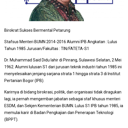
Birokrat Sukses Bermental Petarung
Stafsus Menteri BUMN 2014-2016 Alumni IPB Angkatan : Lulus
Tahun 1985 Jurusan/Fakultas : TIN/FATETA-S1
Dr. Muhammad Said Didu lahir di Pinrang, Sulawesi Selatan, 2 Mei
1962. Alumni lulusan S1 dari jurusan teknik industri tahun 1985 ini
menyelesaikan jenjang sarjana strata 1 hingga strata 3 di Institut
Pertanian Bogor (IPB).
Karirnya di bidang birokrasi, politik, dan organisasi tidak diragukan
lagi, ia pernah mengemban jabatan sebagai staf khusus menteri
ESDM, dan Sekjen Kementerian BUMN. Lulus S1 IPB tahun 1985, ia
memulai karir di Badan Pengkajian dan Penerapan Teknologi
(BPPT).