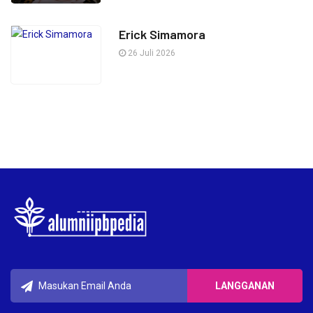
Erick Simamora
26 Juli 2026