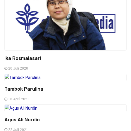
Ika Rosmalasari
20 Juli 2020
Tambok Parulina
18 April 2021
Agus Ali Nurdin
22 Juli 2021