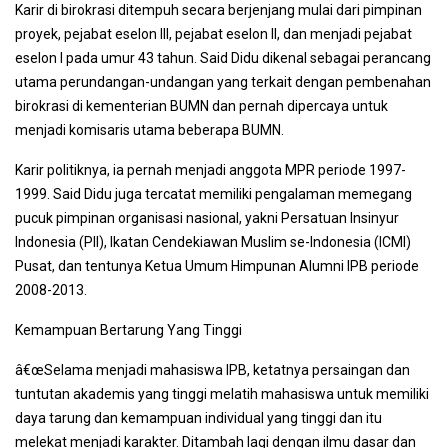
Karir di birokrasi ditempuh secara berjenjang mulai dari pimpinan
proyek, pejabat eselon III, pejabat eselon II, dan menjadi pejabat
eselon I pada umur 43 tahun. Said Didu dikenal sebagai perancang
utama perundangan-undangan yang terkait dengan pembenahan
birokrasi di kementerian BUMN dan pernah dipercaya untuk
menjadi komisaris utama beberapa BUMN.
Karir politiknya, ia pernah menjadi anggota MPR periode 1997-
1999. Said Didu juga tercatat memiliki pengalaman memegang
pucuk pimpinan organisasi nasional, yakni Persatuan Insinyur
Indonesia (PII), Ikatan Cendekiawan Muslim se-Indonesia (ICMI)
Pusat, dan tentunya Ketua Umum Himpunan Alumni IPB periode
2008-2013.
Kemampuan Bertarung Yang Tinggi
â€œSelama menjadi mahasiswa IPB, ketatnya persaingan dan
tuntutan akademis yang tinggi melatih mahasiswa untuk memiliki
daya tarung dan kemampuan individual yang tinggi dan itu
melekat menjadi karakter. Ditambah lagi dengan ilmu dasar dan