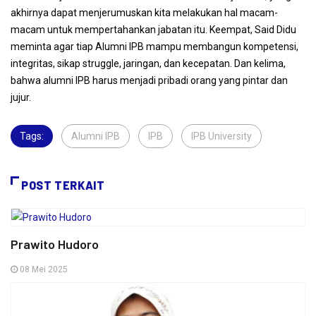
akhirnya dapat menjerumuskan kita melakukan hal macam-
macam untuk mempertahankan jabatan itu. Keempat, Said Didu
meminta agar tiap Alumni IPB mampu membangun kompetensi,
integritas, sikap struggle, jaringan, dan kecepatan. Dan kelima,
bahwa alumni IPB harus menjadi pribadi orang yang pintar dan
jujur.
Tags:
Alumni IPB
,
IPB
,
IPB University
,
POST TERKAIT
Prawito Hudoro
08 Mei 2025