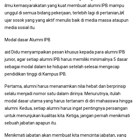
ilmu kemasyarakatan yang kuat membuat alumni IPB mampu
unggul di semua bidang pekerjaan, terlebih lagi di pertanian,â€
ujar sosok yang yang aktif menulis baik di media massa ataupun
media sosial itu.
Modal dasar Alumni IPB
aid Didu menyampaikan pesan khusus kepada para alumni IPB
junior, agar setiap alumni IPB harus memiliki minimalnya 5 dasar
sebagai modal dalam ke hidupan setelah selesai mengecap
pendidikan tinggi di Kampus IPB.
Pertama, alumni harus menanamkan nilai hebat dan berprinsip
selalu menjadi nomor satu dalam dirinya. Menurutnya, itulah
modal dasar utama yang harus tertanam di diri mahasiswa hingga
alumni. Kedua, setiap alumni harus ingat pentingnya persaingan
untuk menunjukan kualitas kita. Ketiga, jangan pernah menikmati
sebuah jabatan apapun itu.
Menikmati jabatan akan membuat kita mencintai jabatan, yang