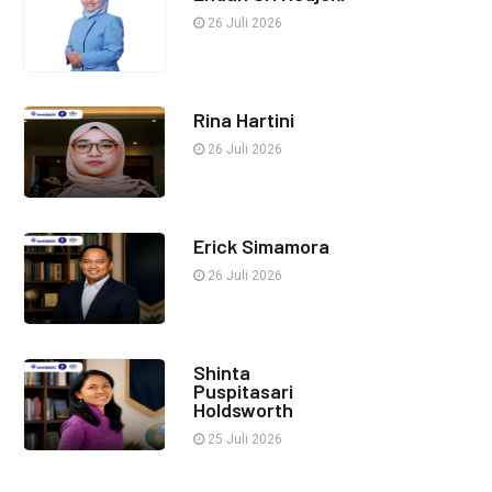
26 Juli 2026
Rina Hartini
26 Juli 2026
Erick Simamora
26 Juli 2026
Shinta
Puspitasari
Holdsworth
25 Juli 2026