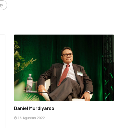
ty
,
Daniel Murdiyarso
16 Agustus 2022