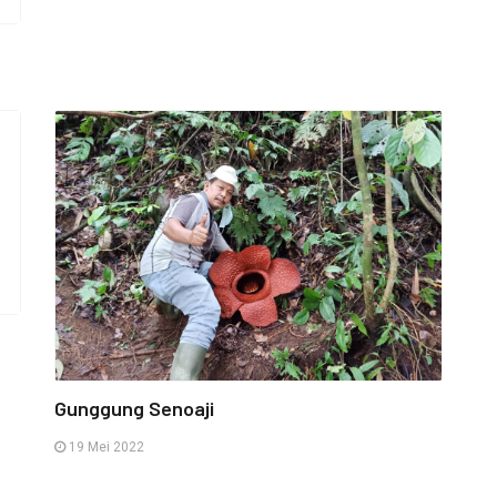
Gunggung Senoaji
19 Mei 2022