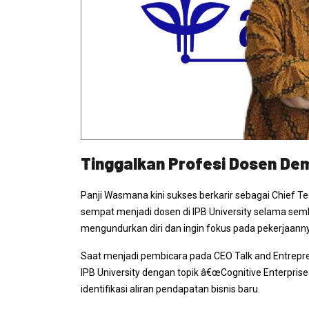
Tinggalkan Profesi Dosen Dem
Panji Wasmana kini sukses berkarir sebagai
Chief Te
sempat menjadi dosen di IPB University selama semb
mengundurkan diri dan ingin fokus pada pekerjaann
Saat menjadi pembicara pada
CEO Talk and Entrepr
IPB University dengan topik â€œ
Cognitive Enterprise
identifikasi aliran pendapatan bisnis baru.