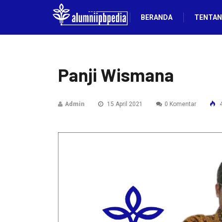
BERANDA
TENTAN
Panji Wismana
Admin
15 April 2021
0 Komentar
4