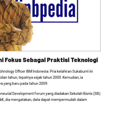
i Fokus Sebagai Praktisi Teknologi
chnology Officer
IBM Indonesia. Pria kelahiran Sukabumi ini
ilan tahun, tepatnya sejak tahun 2000. Kemudian, ia
ya yang baru pada tahun 2009.
eneurial Development Forum
yang diadakan Sekolah Bisnis (SB)
â€, dia mengatakan, data dapat mempermudah dalam