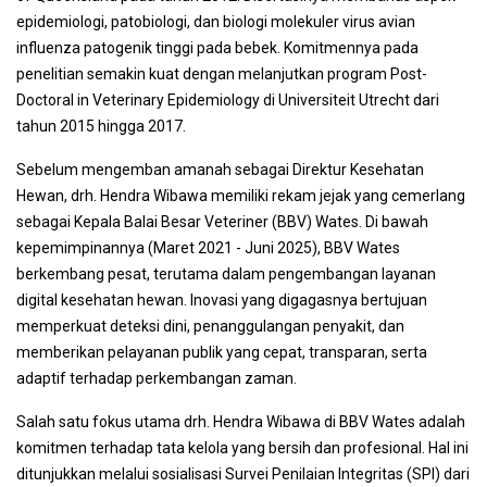
epidemiologi, patobiologi, dan biologi molekuler virus avian
influenza patogenik tinggi pada bebek. Komitmennya pada
penelitian semakin kuat dengan melanjutkan program Post-
Doctoral in Veterinary Epidemiology di Universiteit Utrecht dari
tahun 2015 hingga 2017.
Sebelum mengemban amanah sebagai Direktur Kesehatan
Hewan, drh. Hendra Wibawa memiliki rekam jejak yang cemerlang
sebagai Kepala Balai Besar Veteriner (BBV) Wates. Di bawah
kepemimpinannya (Maret 2021 - Juni 2025), BBV Wates
berkembang pesat, terutama dalam pengembangan layanan
digital kesehatan hewan. Inovasi yang digagasnya bertujuan
memperkuat deteksi dini, penanggulangan penyakit, dan
memberikan pelayanan publik yang cepat, transparan, serta
adaptif terhadap perkembangan zaman.
Salah satu fokus utama drh. Hendra Wibawa di BBV Wates adalah
komitmen terhadap tata kelola yang bersih dan profesional. Hal ini
ditunjukkan melalui sosialisasi Survei Penilaian Integritas (SPI) dari