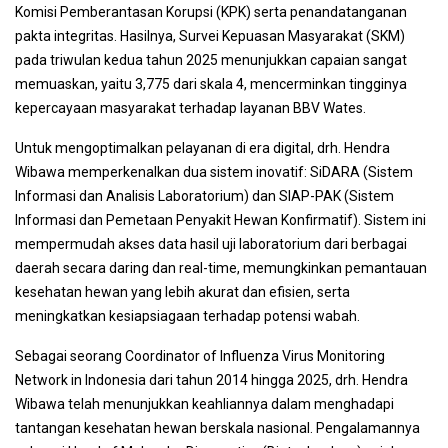
Komisi Pemberantasan Korupsi (KPK) serta penandatanganan
pakta integritas. Hasilnya, Survei Kepuasan Masyarakat (SKM)
pada triwulan kedua tahun 2025 menunjukkan capaian sangat
memuaskan, yaitu 3,775 dari skala 4, mencerminkan tingginya
kepercayaan masyarakat terhadap layanan BBV Wates.
Untuk mengoptimalkan pelayanan di era digital, drh. Hendra
Wibawa memperkenalkan dua sistem inovatif: SiDARA (Sistem
Informasi dan Analisis Laboratorium) dan SIAP-PAK (Sistem
Informasi dan Pemetaan Penyakit Hewan Konfirmatif). Sistem ini
mempermudah akses data hasil uji laboratorium dari berbagai
daerah secara daring dan real-time, memungkinkan pemantauan
kesehatan hewan yang lebih akurat dan efisien, serta
meningkatkan kesiapsiagaan terhadap potensi wabah.
Sebagai seorang Coordinator of Influenza Virus Monitoring
Network in Indonesia dari tahun 2014 hingga 2025, drh. Hendra
Wibawa telah menunjukkan keahliannya dalam menghadapi
tantangan kesehatan hewan berskala nasional. Pengalamannya