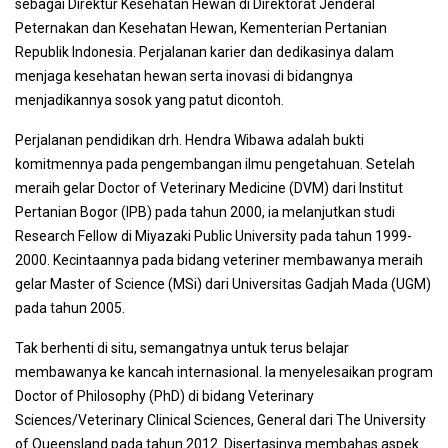
sebagai Direktur Kesehatan Hewan di Direktorat Jenderal
Peternakan dan Kesehatan Hewan, Kementerian Pertanian
Republik Indonesia. Perjalanan karier dan dedikasinya dalam
menjaga kesehatan hewan serta inovasi di bidangnya
menjadikannya sosok yang patut dicontoh.
Perjalanan pendidikan drh. Hendra Wibawa adalah bukti
komitmennya pada pengembangan ilmu pengetahuan. Setelah
meraih gelar Doctor of Veterinary Medicine (DVM) dari Institut
Pertanian Bogor (IPB) pada tahun 2000, ia melanjutkan studi
Research Fellow di Miyazaki Public University pada tahun 1999-
2000. Kecintaannya pada bidang veteriner membawanya meraih
gelar Master of Science (MSi) dari Universitas Gadjah Mada (UGM)
pada tahun 2005.
Tak berhenti di situ, semangatnya untuk terus belajar
membawanya ke kancah internasional. Ia menyelesaikan program
Doctor of Philosophy (PhD) di bidang Veterinary
Sciences/Veterinary Clinical Sciences, General dari The University
of Queensland pada tahun 2012. Disertasinya membahas aspek