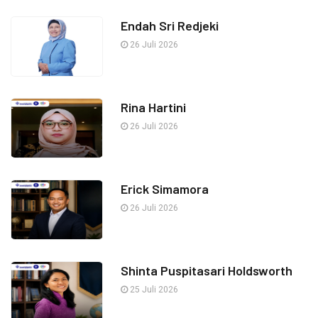
Endah Sri Redjeki
26 Juli 2026
Rina Hartini
26 Juli 2026
Erick Simamora
26 Juli 2026
Shinta Puspitasari Holdsworth
25 Juli 2026