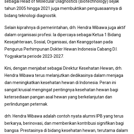
sebagai Head of Molecular Diagnostics (Biotechnology) sejak
tahun 2005 hingga 2021 juga membuktikan penguasaannya di
bidang teknologi diagnostik.
Selain kiprahnya di pemerintahan, drh. Hendra Wibawa juga aktif
dalam organisasi profesi. Ia dipercaya sebagai Ketua 1 Bidang
Kesejahteraan, Sosial, Organisasi, dan Keanggotaan pada
Pengurus Perhimpunan Dokter Hewan Indonesia Cabang D.I.
Yogyakarta periode 2023-2027.
Kini, dengan menjabat sebagai Direktur Kesehatan Hewan, drh.
Hendra Wibawa terus melanjutkan dedikasinya dalam menjaga
dan meningkatkan kesehatan hewan di Indonesia. Peran ini
sangat krusial mengingat pentingnya kesehatan hewan bagi
ketersediaan pangan asal hewan yang berkelanjutan dan
perlindungan peternak.
drh. Hendra Wibawa adalah contoh nyata alumni IPB yang terus
berkarya, berinovasi, dan memberikan kontribusi signifikan bagi
bangsa. Prestasinya di bidang kesehatan hewan, terutama dalam