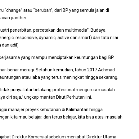
 “change” atau “berubah”, dari BP yang semula jalan di
acan panther.
ustri penerbitan, percetakan dan multimedia”. Budaya
ergic, responsive, dynamic, active dan smart) dan tata nilai
 dan adil).
erjasama yang mampu menciptakan keuntungan bagi BP.
benar-benar merugi. Setahun kemudian, tahun 2017 Achmad
ntungan atau laba yang terus meningkat hingga sekarang.
a tidak punya latar belakang profesional mengurusi masalah
a diri saja,” ungkap mantan Dirut Perhutani ini.
ai manajer proyek kehutanan di Kalimantan hingga
gan kita mau belajar, dan terus belajar, kita bisa atasi masalah
enjabat Direktur Komersial sebelum menjabat Direktur Utama