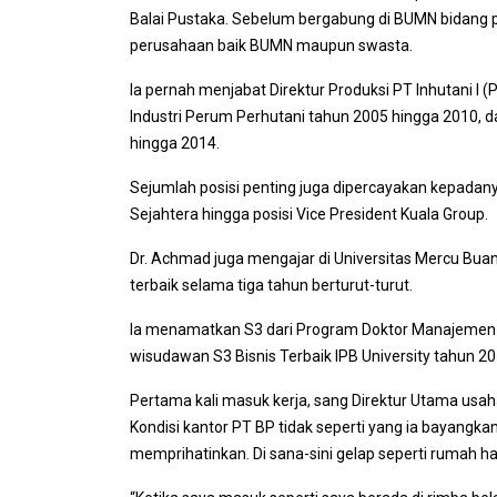
Balai Pustaka. Sebelum bergabung di BUMN bidang 
perusahaan baik BUMN maupun swasta.
Ia pernah menjabat Direktur Produksi PT Inhutani I
Industri Perum Perhutani tahun 2005 hingga 2010,
hingga 2014.
Sejumlah posisi penting juga dipercayakan kepadanya
Sejahtera hingga posisi Vice President Kuala Group.
Dr. Achmad juga mengajar di Universitas Mercu Bu
terbaik selama tiga tahun berturut-turut.
Ia menamatkan S3 dari Program Doktor Manajemen d
wisudawan S3 Bisnis Terbaik IPB University tahun 20
Pertama kali masuk kerja, sang Direktur Utama usah
Kondisi kantor PT BP tidak seperti yang ia bayangk
memprihatinkan. Di sana-sini gelap seperti rumah ha