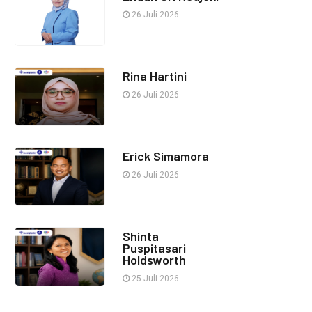
26 Juli 2026
Rina Hartini
26 Juli 2026
Erick Simamora
26 Juli 2026
Shinta
Puspitasari
Holdsworth
25 Juli 2026