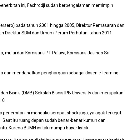
penerbitan ini, Fachrodji sudah berpengalaman memimpin
 (Persero) pada tahun 2001 hingga 2005, Direktur Pemasaran dan
 dan Direktur SDM dan Umum Perum Perhutani tahun 2011
, mulai dari Komisaris PT Palawi, Komisaris Jasindo Sri
ana dan mendapatkan penghargaan sebagai dosen e-learning
an Bisnis (DMB) Sekolah Bisnis IPB University dan merupakan
10.
a penerbitan ini mengaku sempat shock juga, ya agak terkejut.
an. Saat itu ruang depan sudah benar-benar kumuh dan
ntu. Karena BUMN ini tak mampu bayar listrik.