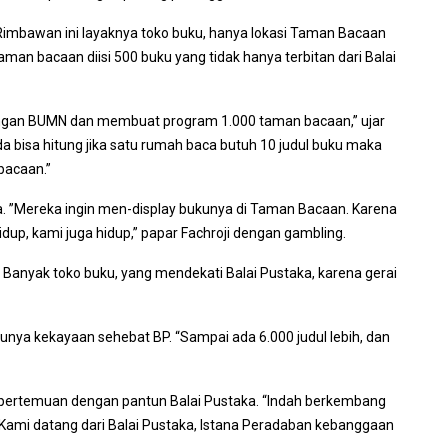
mbawan ini layaknya toko buku, hanya lokasi Taman Bacaan
aman bacaan diisi 500 buku yang tidak hanya terbitan dari Balai
dengan BUMN dan membuat program 1.000 taman bacaan,” ujar
nda bisa hitung jika satu rumah baca butuh 10 judul buku maka
bacaan.”
ka. ”Mereka ingin men-display bukunya di Taman Bacaan. Karena
idup, kami juga hidup,” papar Fachroji dengan gambling.
. Banyak toko buku, yang mendekati Balai Pustaka, karena gerai
 punya kekayaan sehebat BP. “Sampai ada 6.000 judul lebih, dan
pertemuan dengan pantun Balai Pustaka. “Indah berkembang
Kami datang dari Balai Pustaka, Istana Peradaban kebanggaan