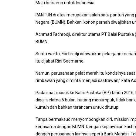
Maju bersama untuk Indonesia
PANTUN di atas merupakan salah satu pantun yang p
Negara (BUMN). Bahkan, konon pernah diwajibkan un
Achmad Fachrodji, direktur utama PT Balai Pustaka
BUMN.
Suatu waktu, Fachrodji ditawarkan pekerjaan menan
itu dijabat Rini Soemarno.
Namun, perusahaan pelat merah itu kondisinya saat 
rimbawan yang diminta menjadi sastrawan," kata Ac
Pada saat masuk ke Balai Pustaka (BP) tahun 2016,
digaji selama 5 bulan, hutang menumpuk, tidak bankab
kumuh dan bahkan terancam untuk ditutup.
Tanpa bermaksud menyombongkan diri, mission impos
kerjasama dengan BUMN. Dengan kepiawaian Fachrod
dengan perusahaan lainnya seperti Bank Mandiri, Tel