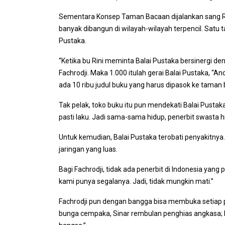
Sementara Konsep Taman Bacaan dijalankan sang Ri
banyak dibangun di wilayah-wilayah terpencil. Satu t
Pustaka.
“Ketika bu Rini meminta Balai Pustaka bersinergi 
Fachrodji. Maka 1.000 itulah gerai Balai Pustaka, “A
ada 10 ribu judul buku yang harus dipasok ke taman 
Tak pelak, toko buku itu pun mendekati Balai Pusta
pasti laku. Jadi sama-sama hidup, penerbit swasta h
Untuk kemudian, Balai Pustaka terobati penyakitnya
jaringan yang luas.
Bagi Fachrodji, tidak ada penerbit di Indonesia yang
kami punya segalanya. Jadi, tidak mungkin mati.”
Fachrodji pun dengan bangga bisa membuka setiap 
bunga cempaka, Sinar rembulan penghias angkasa; 