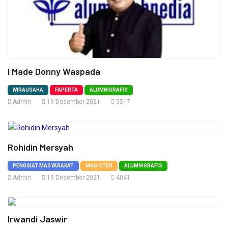
I Made Donny Waspada
WIRAUSAHA
FAPERTA
ALUMNIGRAFIS
Admin
19 Desember 2021
5517
Rohidin Mersyah
PENGGIAT MASYARAKAT
MAGISTER
ALUMNIGRAFIS
Admin
19 Desember 2021
4041
Irwandi Jaswir