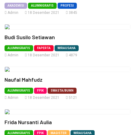
AKADEMISI
ALUMNIGRAFIS
PROFESI
Admin
18 Desember 2021
3845
Budi Susilo Setiawan
ALUMNIGRAFIS
FAPERTA
WIRAUSAHA
Admin
18 Desember 2021
4879
Naufal Mahfudz
ALUMNIGRAFIS
FPIK
SWASTA/BUMN
Admin
18 Desember 2021
5121
Frida Nursanti Aulia
ALUMNIGRAFIS
FPIK
MAGISTER
WIRAUSAHA