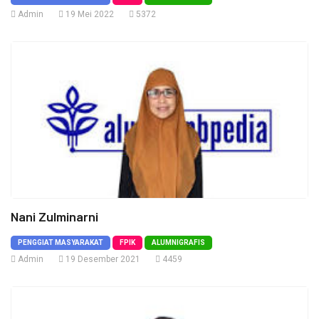
Admin
19 Mei 2022
5372
Nani Zulminarni
PENGGIAT MASYARAKAT
FPIK
ALUMNIGRAFIS
Admin
19 Desember 2021
4459