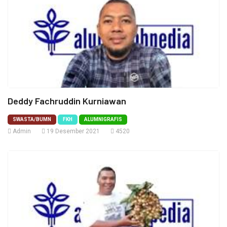
Deddy Fachruddin Kurniawan
SWASTA/BUMN
FKH
ALUMNIGRAFIS
Admin
19 Desember 2021
4520