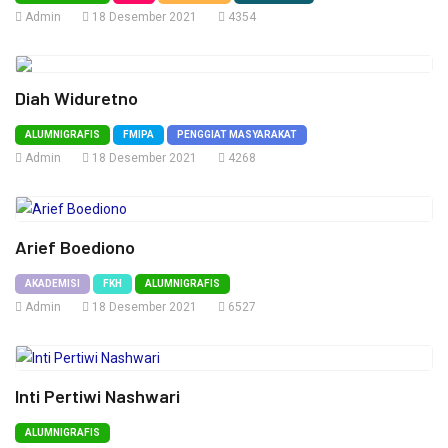
Admin
18 Desember 2021
4354
Diah Widuretno
ALUMNIGRAFIS
FMIPA
PENGGIAT MASYARAKAT
Admin
18 Desember 2021
4268
Arief Boediono
AKADEMISI
FKH
ALUMNIGRAFIS
Admin
18 Desember 2021
6527
Inti Pertiwi Nashwari
ALUMNIGRAFIS