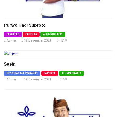
Purwo Hadi Subroto
FAKULTAS
FAPERTA
ALUMNIGRAFIS
Admin
19 Desember 2021
4219
Saein
PENGGIAT MASYARAKAT
FAPERTA
ALUMNIGRAFIS
Admin
19 Desember 2021
4159