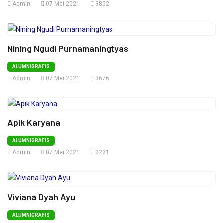
Admin
07 Mei 2021
3852
Nining Ngudi Purnamaningtyas
ALUMNIGRAFIS
Admin
07 Mei 2021
3676
Apik Karyana
ALUMNIGRAFIS
Admin
07 Mei 2021
3231
Viviana Dyah Ayu
ALUMNIGRAFIS