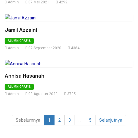
Admin
07 Mei 2021
4292
Jamil Azzaini
ALUMNIGRAFIS
Admin
02 September 2020
4384
Annisa Hasanah
ALUMNIGRAFIS
Admin
03 Agustus 2020
3705
Sebelumnya
1
2
3
...
5
Selanjutnya