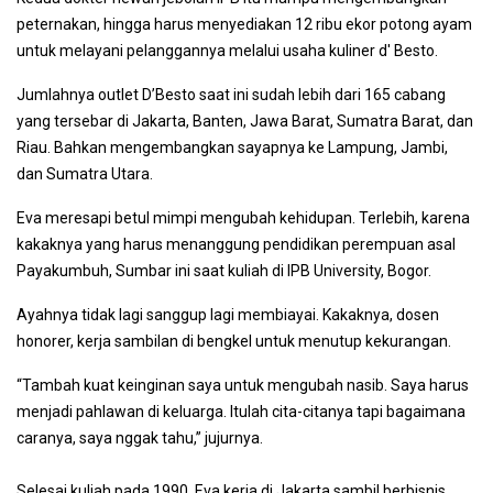
peternakan, hingga harus menyediakan 12 ribu ekor potong ayam
untuk melayani pelanggannya melalui usaha kuliner d' Besto.
Jumlahnya outlet D’Besto saat ini sudah lebih dari 165 cabang
yang tersebar di Jakarta, Banten, Jawa Barat, Sumatra Barat, dan
Riau. Bahkan mengembangkan sayapnya ke Lampung, Jambi,
dan Sumatra Utara.
Eva meresapi betul mimpi mengubah kehidupan. Terlebih, karena
kakaknya yang harus menanggung pendidikan perempuan asal
Payakumbuh, Sumbar ini saat kuliah di IPB University, Bogor.
Ayahnya tidak lagi sanggup lagi membiayai. Kakaknya, dosen
honorer, kerja sambilan di bengkel untuk menutup kekurangan.
“Tambah kuat keinginan saya untuk mengubah nasib. Saya harus
menjadi pahlawan di keluarga. Itulah cita-citanya tapi bagaimana
caranya, saya nggak tahu,” jujurnya.
Selesai kuliah pada 1990, Eva kerja di Jakarta sambil berbisnis.