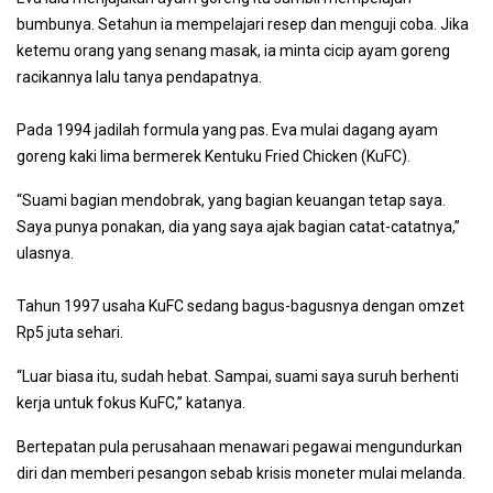
bumbunya. Setahun ia mempelajari resep dan menguji coba. Jika
ketemu orang yang senang masak, ia minta cicip ayam goreng
racikannya lalu tanya pendapatnya.
Pada 1994 jadilah formula yang pas. Eva mulai dagang ayam
goreng kaki lima bermerek Kentuku Fried Chicken (KuFC).
“Suami bagian mendobrak, yang bagian keuangan tetap saya.
Saya punya ponakan, dia yang saya ajak bagian catat-catatnya,”
ulasnya.
Tahun 1997 usaha KuFC sedang bagus-bagusnya dengan omzet
Rp5 juta sehari.
“Luar biasa itu, sudah hebat. Sampai, suami saya suruh berhenti
kerja untuk fokus KuFC,” katanya.
Bertepatan pula perusahaan menawari pegawai mengundurkan
diri dan memberi pesangon sebab krisis moneter mulai melanda.