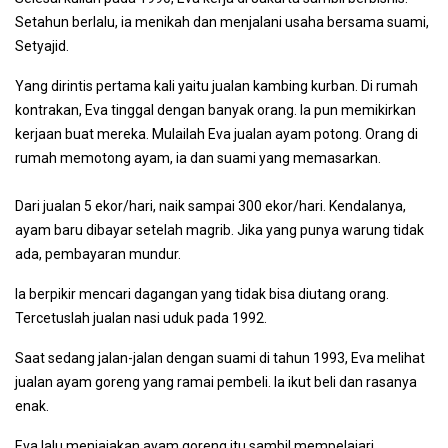
Setahun berlalu, ia menikah dan menjalani usaha bersama suami,
Setyajid.
Yang dirintis pertama kali yaitu jualan kambing kurban. Di rumah
kontrakan, Eva tinggal dengan banyak orang. Ia pun memikirkan
kerjaan buat mereka. Mulailah Eva jualan ayam potong. Orang di
rumah memotong ayam, ia dan suami yang memasarkan.
Dari jualan 5 ekor/hari, naik sampai 300 ekor/hari. Kendalanya,
ayam baru dibayar setelah magrib. Jika yang punya warung tidak
ada, pembayaran mundur.
Ia berpikir mencari dagangan yang tidak bisa diutang orang.
Tercetuslah jualan nasi uduk pada 1992.
Saat sedang jalan-jalan dengan suami di tahun 1993, Eva melihat
jualan ayam goreng yang ramai pembeli. Ia ikut beli dan rasanya
enak.
Eva lalu menjajakan ayam goreng itu sambil mempelajari