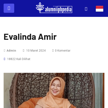
Evalinda Amir
Admin
10 Maret 2024
0 Komentar
18822 Kali Dilihat