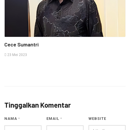
Cece Sumantri
23 Mei 2023
Tinggalkan Komentar
NAMA
EMAIL
WEBSITE
*
*