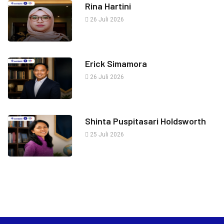
Rina Hartini
26 Juli 2026
Erick Simamora
26 Juli 2026
Shinta Puspitasari Holdsworth
25 Juli 2026