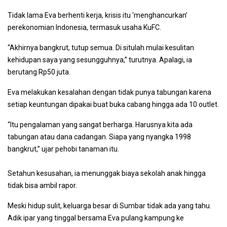
Tidak lama Eva berhenti kerja, krisis itu ‘menghancurkan’
perekonomian Indonesia, termasuk usaha KuFC.
“Akhirnya bangkrut, tutup semua. Di situlah mulai kesulitan
kehidupan saya yang sesungguhnya,” turutnya. Apalagi, ia
berutang Rp50 juta.
Eva melakukan kesalahan dengan tidak punya tabungan karena
setiap keuntungan dipakai buat buka cabang hingga ada 10 outlet.
“Itu pengalaman yang sangat berharga. Harusnya kita ada
tabungan atau dana cadangan. Siapa yang nyangka 1998
bangkrut,” ujar pehobi tanaman itu.
Setahun kesusahan, ia menunggak biaya sekolah anak hingga
tidak bisa ambil rapor.
Meski hidup sulit, keluarga besar di Sumbar tidak ada yang tahu.
Adik ipar yang tinggal bersama Eva pulang kampung ke