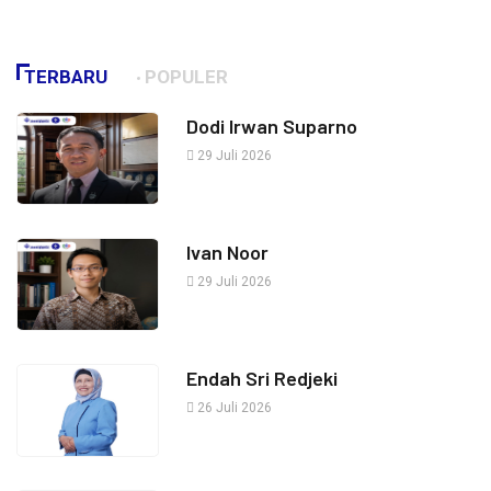
TERBARU
POPULER
Dodi Irwan Suparno
29 Juli 2026
Ivan Noor
29 Juli 2026
Endah Sri Redjeki
26 Juli 2026