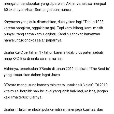
mengatur pendapatan yang diperoleh. Akhirnya, ia bisa menjual
50 ekor ayam/hari. Semangat pun muncul.
Karyawan yang dulu dirumahkan, dikaryakan lagi. “Tahun 1998
karena bangkrut, nggak bisa gaji. Tapi kami bilang, kami masih
punya utang sama kamu, gajimu. Kami pulangkan karyawan
hanya untuk ongkos saja,” paparnya.
Usaha KuFC bertahan 17 tahun karena tidak lolos paten sebab
mirip KFC. Eva diminta cari nama lain.
Akhirnya, tercetuslah D’Besto di tahun 2011 dari kata “The Best to”
yang disuarakan dalam logat Jawa.
D’Besto mengusung konsep miniresto untuk naik ‘kelas’. “Di 2010
kita mulai berpikir naik ke level yang lebih baik lagi, ke kios, jangan
kaki lima terus,” ujarnya.
Usaha ini lalu membuat pola kemitraan, menjaga kualitas, dan