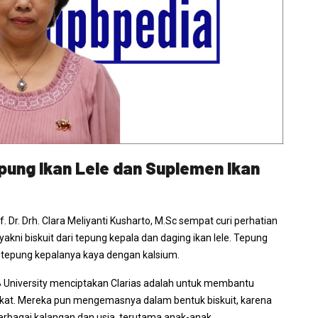
pung Ikan Lele dan Suplemen Ikan
. Dr. Drh. Clara Meliyanti Kusharto, M.Sc sempat curi perhatian
akni biskuit dari tepung kepala dan daging ikan lele. Tepung
a tepung kepalanya kaya dengan kalsium.
IPB University menciptakan Clarias adalah untuk membantu
kat. Mereka pun mengemasnya dalam bentuk biskuit, karena
erbagai kalangan dan usia, terutama anak-anak.