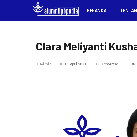
BERANDA
TENTAN
Clara Meliyanti Kush
Admin
15 April 2021
0 Komentar
3813