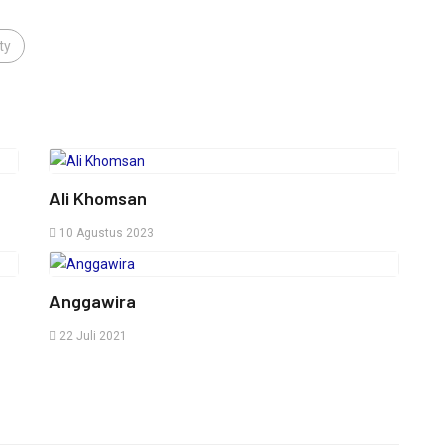
ty
,
Ali Khomsan
10 Agustus 2023
Anggawira
22 Juli 2021