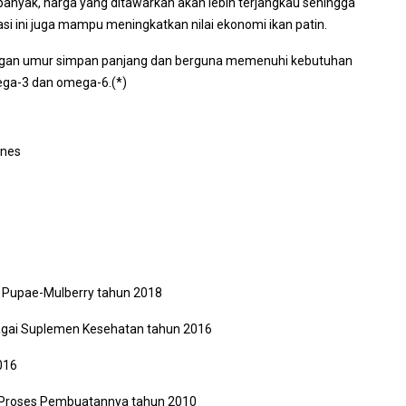
banyak, harga yang ditawarkan akan lebih terjangkau sehingga
asi ini juga mampu meningkatkan nilai ekonomi ikan patin.
dengan umur simpan panjang dan berguna memenuhi kebutuhan
mega-3 dan omega-6.(*)
pines
Pupae-Mulberry tahun 2018
bagai Suplemen Kesehatan tahun 2016
2016
Proses Pembuatannya tahun 2010