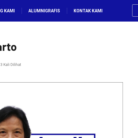
G KAMI
ALUMNIGRAFIS
KONTAK KAMI
arto
 Kali Dilihat