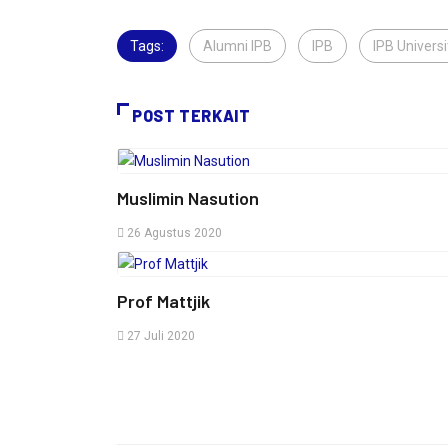
Tags:
Alumni IPB
,
IPB
,
IPB Universi
POST TERKAIT
Muslimin Nasution
26 Agustus 2020
Prof Mattjik
27 Juli 2020