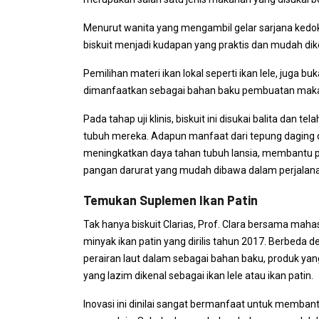
Menurut wanita yang mengambil gelar sarjana kedokt
biskuit menjadi kudapan yang praktis dan mudah di
Pemilihan materi ikan lokal seperti ikan lele, juga b
dimanfaatkan sebagai bahan baku pembuatan makan
Pada tahap uji klinis, biskuit ini disukai balita dan
tubuh mereka. Adapun manfaat dari tepung daging d
meningkatkan daya tahan tubuh lansia, membantu 
pangan darurat yang mudah dibawa dalam perjalan
Temukan Suplemen Ikan Patin
Tak hanya biskuit Clarias, Prof. Clara bersama ma
minyak ikan patin yang dirilis tahun 2017. Berbe
perairan laut dalam sebagai bahan baku, produk yang
yang lazim dikenal sebagai ikan lele atau ikan patin.
Inovasi ini dinilai sangat bermanfaat untuk memban