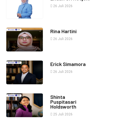
26 Juli 2026
Rina Hartini
26 Juli 2026
Erick Simamora
26 Juli 2026
Shinta
Puspitasari
Holdsworth
25 Juli 2026