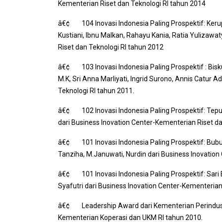
Kementerian Riset dan Teknologi RI tahun 2014
â€¢ 104 Inovasi Indonesia Paling Prospektif: Kerup
Kustiani, Ibnu Malkan, Rahayu Kania, Ratia Yulizawaty
Riset dan Teknologi RI tahun 2012
â€¢ 103 Inovasi Indonesia Paling Prospektif : Biskui
M.K, Sri Anna Marliyati, Ingrid Surono, Annis Catur Ad
Teknologi RI tahun 2011.
â€¢ 102 Inovasi Indonesia Paling Prospektif: Tepu
dari
Business Inovation Center
-Kementerian Riset da
â€¢ 101 Inovasi Indonesia Paling Prospektif: Bubu
Tanziha, M.Januwati, Nurdin dari
Business Inovation
â€¢ 101 Inovasi Indonesia Paling Prospektif: Sari
Syafutri dari
Business Inovation Center
-Kementerian 
â€¢
Leadership Award
dari Kementerian Perindus
Kementerian Koperasi dan UKM RI tahun 2010.