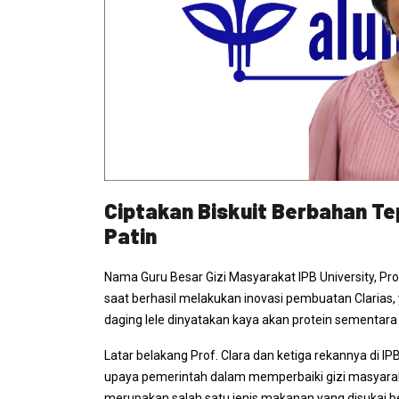
Ciptakan Biskuit Berbahan Te
Patin
Nama Guru Besar Gizi Masyarakat IPB University, Prof
saat berhasil melakukan inovasi pembuatan Clarias, y
daging lele dinyatakan kaya akan protein sementar
Latar belakang Prof. Clara dan ketiga rekannya di 
upaya pemerintah dalam memperbaiki gizi masyara
merupakan salah satu jenis makanan yang disukai b