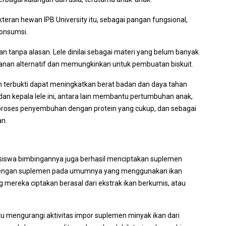
eran hewan IPB University itu, sebagai pangan fungsional,
konsumsi.
ukan tanpa alasan. Lele dinilai sebagai materi yang belum banyak
an alternatif dan memungkinkan untuk pembuatan biskuit.
 telah terbukti dapat meningkatkan berat badan dan daya tahan
an kepala lele ini, antara lain membantu pertumbuhan anak,
proses penyembuhan dengan protein yang cukup, dan sebagai
an.
hasiswa bimbingannya juga berhasil menciptakan suplemen
da dengan suplemen pada umumnya yang menggunakan ikan
 mereka ciptakan berasal dari ekstrak ikan berkumis, atau
tu mengurangi aktivitas impor suplemen minyak ikan dari